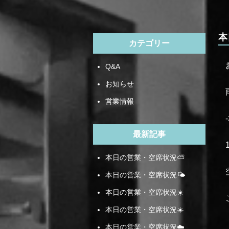
本
カテゴリー
Q&A
お知らせ
営業情報
最新記事
本日の営業・空席状況⛅️
本日の営業・空席状況🌤️
本日の営業・空席状況☀️
本日の営業・空席状況☀️
本日の営業・空席状況☁️