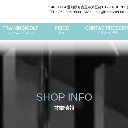
〒461-0004 愛知県名古屋市東区葵1-17-14 HERBE
TEL：052-935-9800 MAIL：aoi@findmysef-luxe
TRAINING/GOLF
PRICE
CONTACT/RESER
トレーニング/ゴルフ
料金
お問合せ/ご予約
SHOP INFO
営業情報