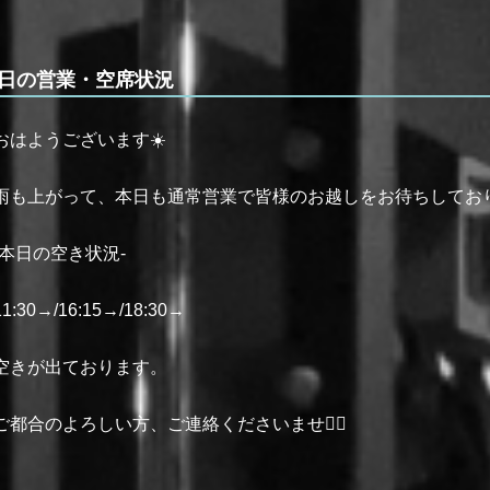
日の営業・空席状況
おはようございます☀️
雨も上がって、本日も通常営業で皆様のお越しをお待ちしており
-本日の空き状況-
11:30→/16:15→/18:30→
空きが出ております。
ご都合のよろしい方、ご連絡くださいませ🙇‍♂️