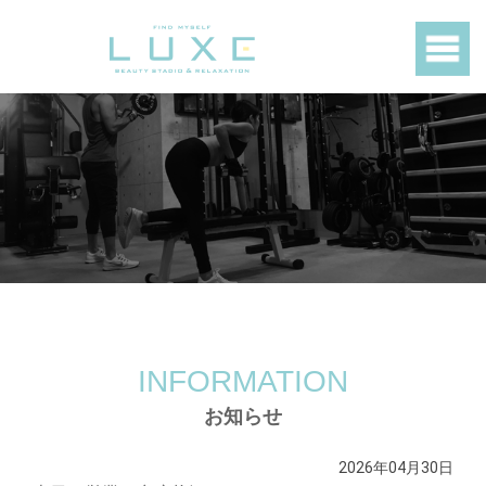
INFORMATION
お知らせ
2026年04月30日