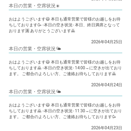
本日の営業・空席状況☀️
おはようございます😃 本日も通常営業で皆様のお越しをお待
ちしております🥳 -本日の空き状況- 本日、終日満席となって
おります🈵 ありがとうございます🙇
2026年04月25日
本日の営業・空席状況🌤️
おはようございます😃 本日も通常営業で皆様のお越しをお待
ちしております🙇 -本日の空き状況- 14:00→に空きが出ており
ます。 ご都合のよろしい方、ご連絡お待ちしております🙇
2026年04月24日
本日の営業・空席状況🌤️
おはようございます😃 本日も通常営業で皆様のお越しをお待
ちしております🙇 -本日の空き状況- 11:30→に空きが出ており
ます。 ご都合のよろしい方、ご連絡お待ちしております🥳
2026年04月23日