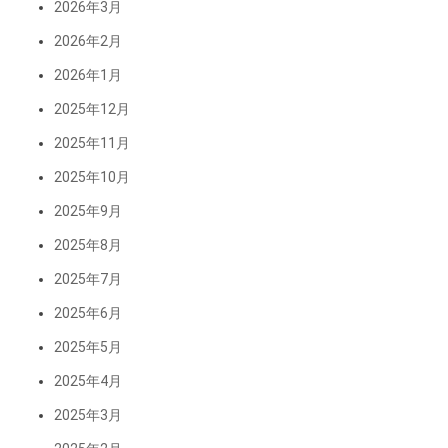
2026年3月
2026年2月
2026年1月
2025年12月
2025年11月
2025年10月
2025年9月
2025年8月
2025年7月
2025年6月
2025年5月
2025年4月
2025年3月