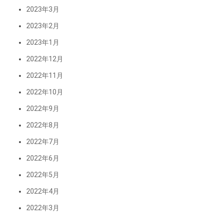
2023年3月
2023年2月
2023年1月
2022年12月
2022年11月
2022年10月
2022年9月
2022年8月
2022年7月
2022年6月
2022年5月
2022年4月
2022年3月