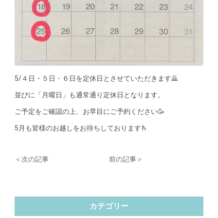
5/４日・５日・６日を定休日とさせていただきます🙇
並びに「月曜日」も通常通り定休日となります。
ご予定をご確認の上、お早目にご予約ください🥳
5月も皆様のお越しをお待ちしております🫰
＜次の記事
前の記事＞
カテゴリー