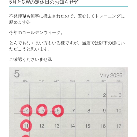
5月とG.Wの定休日のお知らせ🎌
不発弾💣も無事に撤去されたので、安心してトレーニングに
励めます🥳
今年のゴールデンウィーク。
とんでもなく長い方もいる様ですが、当店では以下の様にい
ただこうと思います。
ご確認くださいませ🙇