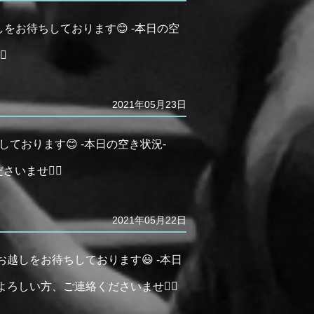
しをお待ちしております😊 -本日の空
️
2021年05月23日
ております😊 -本日の空き状況-
ませ🙇‍♂️
2021年05月22日
お越しをお待ちしております😃 -本日
のよろしい方、ご連絡くださいませ🙇‍♂️