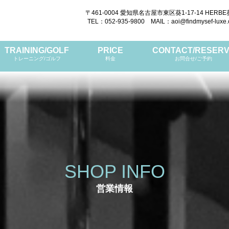
〒461-0004 愛知県名古屋市東区葵1-17-14 HERBE
TEL：052-935-9800 MAIL：aoi@findmysef-luxe
TRAINING/GOLF
PRICE
CONTACT/RESER
トレーニング/ゴルフ
料金
お問合せ/ご予約
SHOP INFO
営業情報