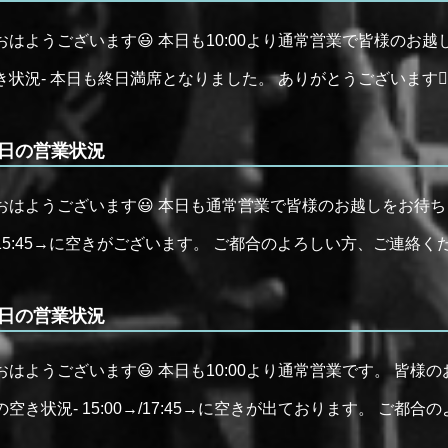
おはようございます😃 本日も10:00より通常営業で皆様のお越
き状況- 本日も終日満席となりました。 ありがとうございます🙇‍♂
日の営業状況
おはようございます😃 本日も通常営業で皆様のお越しをお待ちし
15:45→に空きがございます。 ご都合のよろしい方、ご連絡ください
日の営業状況
おはようございます😃 本日も10:00より通常営業です。 皆様の
の空き状況- 15:00→/17:45→に空きが出ております。 ご都合