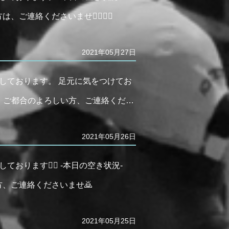
ご連絡くださいませ🙋‍♂️🙇‍♂️
2021年05月27日
ちしております。 足元に気をつけてお
ます。 ご都合のよろしい方、ご連絡くだ…
2021年05月26日
ります🙇‍♂️ -本日の空き状況-
い方、ご連絡くださいませ🙇
2021年05月25日