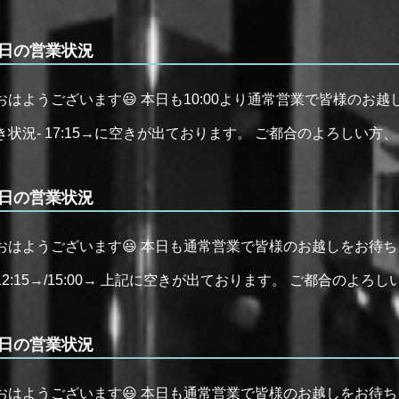
日の営業状況
おはようございます😃 本日も10:00より通常営業で皆様のお越
き状況- 17:15→に空きが出ております。 ご都合のよろしい方、ご
日の営業状況
おはようございます😃 本日も通常営業で皆様のお越しをお待ち
12:15→/15:00→ 上記に空きが出ております。 ご都合のよろしい
日の営業状況
おはようございます😃 本日も通常営業で皆様のお越しをお待ち