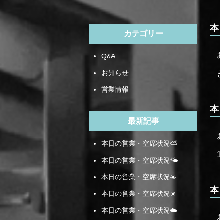
本
カテゴリー
Q&A
お知らせ
営業情報
本
最新記事
本日の営業・空席状況⛅️
本日の営業・空席状況🌤️
本日の営業・空席状況☀️
本
本日の営業・空席状況☀️
本日の営業・空席状況☁️