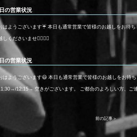
日の営業状況
おはようございます☔️ 本日も通常営業で皆様のお越しをお待ち
越しくださいませ🙇‍♂️🙇‍♂️
日の営業状況
おはようございます😃 本日も通常営業で皆様のお越しをお待ち
11:30→/12:15→ 空きがございます。 ご都合のよろしい方、ご連
前の記事＞