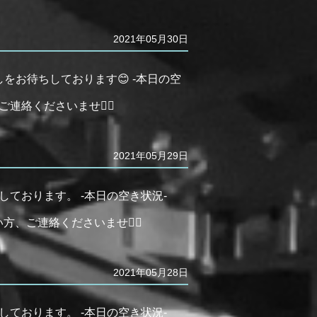
2021年05月30日
しをお待ちしております😊 -本日の空
連絡くださいませ🙇‍♂️
2021年05月29日
しております。 -本日の空き状況-
方、ご連絡くださいませ🙇‍♂️
2021年05月28日
しております。 -本日の空き状況-