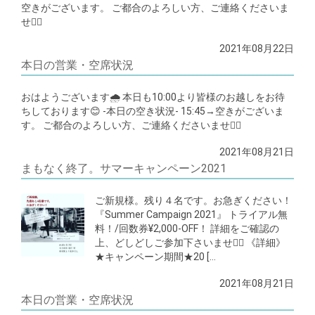
空きがございます。 ご都合のよろしい方、ご連絡くださいま
せ🙇‍♂️
2021年08月22日
本日の営業・空席状況
おはようございます🌧 本日も10:00より皆様のお越しをお待
ちしております😊 -本日の空き状況- 15:45→空きがございま
す。 ご都合のよろしい方、ご連絡くださいませ🙇‍♂️
2021年08月21日
まもなく終了。サマーキャンペーン2021
ご新規様。残り４名です。お急ぎください！
『Summer Campaign 2021』 トライアル無
料！/回数券¥2,000-OFF！ 詳細をご確認の
上、どしどしご参加下さいませ🙇‍♂️ 《詳細》
★キャンペーン期間★20 […
2021年08月21日
本日の営業・空席状況