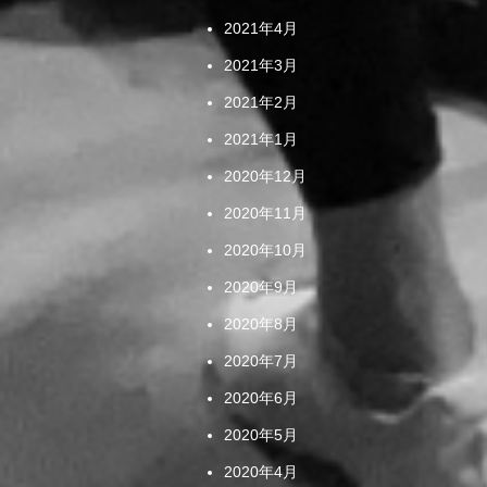
2021年4月
2021年3月
2021年2月
2021年1月
2020年12月
2020年11月
2020年10月
2020年9月
2020年8月
2020年7月
2020年6月
2020年5月
2020年4月