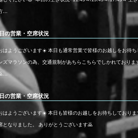
方…
日の営業・空席状況
おはようございます☀️ 本日も通常営業で皆様のお越しをお待ち
ンズマラソンの為、交通規制があちらこちらでしかれておりま
🙇…
日の営業・空席状況
おはようございます☀️ 本日も皆様のお越しをお待ちしております
席となりました。 ありがとうございます🙇