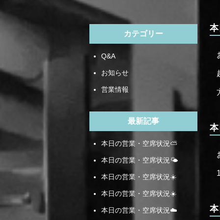
本
カテゴリー
Q&A
お知らせ
営業情報
最新記事
本
本日の営業・空席状況⛅️
本日の営業・空席状況🌤️
本日の営業・空席状況☀️
本日の営業・空席状況☀️
本
本日の営業・空席状況☁️