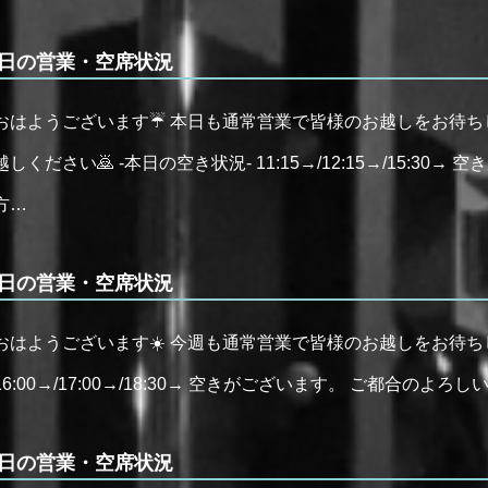
日の営業・空席状況
おはようございます☔️ 本日も通常営業で皆様のお越しをお待ち
越しください🙇 -本日の空き状況- 11:15→/12:15→/15:3
方…
日の営業・空席状況
おはようございます☀️ 今週も通常営業で皆様のお越しをお待ち
16:00→/17:00→/18:30→ 空きがございます。 ご都合のよ
日の営業・空席状況