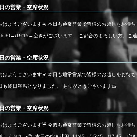
日の営業・空席状況
おはようございます☀️ 本日も通常営業で皆様のお越しをお待ちし
16:30→/19:15→空きがございます。 ご都合のよろしい方、ご
日の営業・空席状況
おはようございます☀️ 本日も通常営業で皆様のお越しをお待ちして
日も終日満席となりました。 ありがとうございます🙇
日の営業・空席状況
おはようございます☔️ 今週も通常営業で皆様のお越しをお待ち
越しください😊 -本日の空き状況- 11:45→/15:45→/17:4