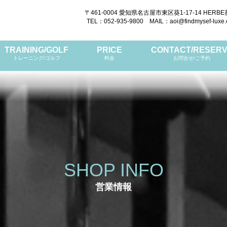
〒461-0004 愛知県名古屋市東区葵1-17-14 HERBE
TEL：052-935-9800 MAIL：aoi@findmysef-luxe
TRAINING/GOLF
PRICE
CONTACT/RESER
トレーニング/ゴルフ
料金
お問合せ/ご予約
SHOP INFO
営業情報