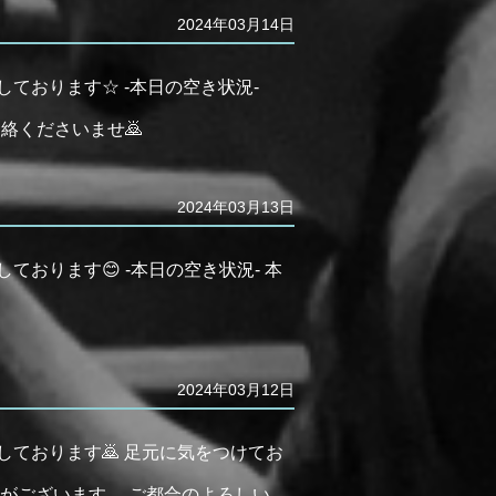
2024年03月14日
ております☆ -本日の空き状況-
連絡くださいませ🙇
2024年03月13日
おります😊 -本日の空き状況- 本
2024年03月12日
しております🙇 足元に気をつけてお
5→ 空きがございます。 ご都合のよろしい