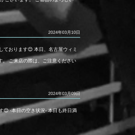
2024年03月10日
しております😊 本日、名古屋ウィミ
す。 ご来店の際は、ご注意ください
2024年03月09日
 -本日の空き状況- 本日も終日満